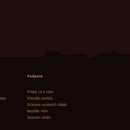
Podpora
Přidej se k nám
dej/
Pravidla portálu
Ochrana osobních údajů
Napište nám
Seznam změn