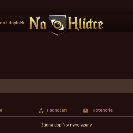
idat doplněk
or
Hodnocení
Kategorie
Žádné doplňky nenalezeny