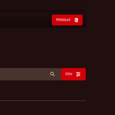
Přihlásit
Filtr