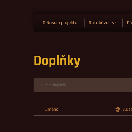
O Našem projektu
Databáze
Př
Doplňky
Jméno
Aut