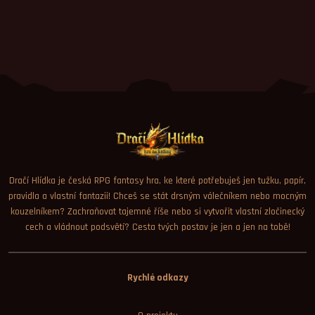
Dračí Hlídka je česká RPG fantasy hra, ke které potřebuješ jen tužku, papír,
pravidla a vlastní fantazii! Chceš se stát drsným válečníkem nebo mocným
kouzelníkem? Zachraňovat tajemné říše nebo si vytvořit vlastní zločinecký
cech a vládnout podsvětí? Cesta tvých postav je jen a jen na tobě!
Rychlé odkazy