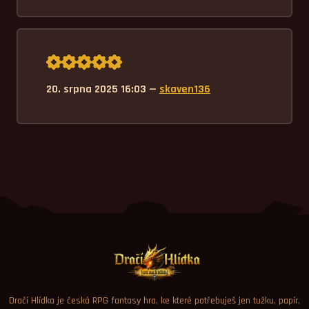
Průměrné hodnocení 5,0.
20. srpna 2025 16:03 —
skaven136
Dračí Hlídka je česká RPG fantasy hra, ke které potřebuješ jen tužku, papír,