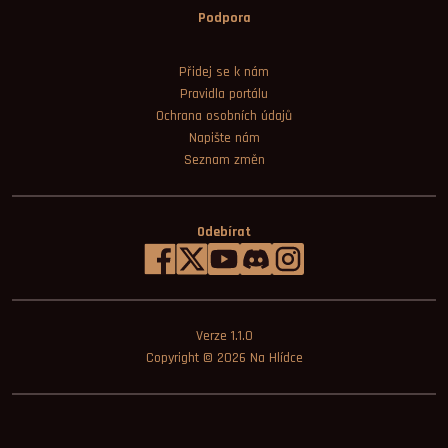
Podpora
Přidej se k nám
Pravidla portálu
Ochrana osobních údajů
Napište nám
Seznam změn
Odebírat
Verze 1.1.0
Copyright © 2026
Na Hlídce