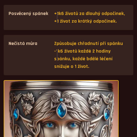
Posvěcený spánek
+1k6 životů za dlouhý odpočinek,
+1 život za krátký odpočinek.
Nečistá můra
Způsobuje chřadnutí při spánku
-1k6 životů každé 2 hodiny
spánku, každé bdělé léčení
snižuje o 1 život.