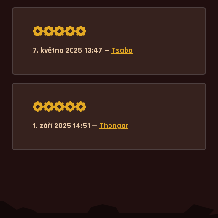
Průměrné hodnocení 5,0.
7. května 2025 13:47 —
Tsabo
Průměrné hodnocení 5,0.
1. září 2025 14:51 —
Thongar