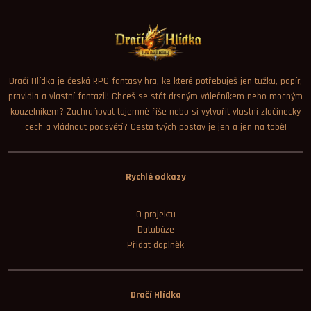
Dračí Hlídka je česká RPG fantasy hra, ke které potřebuješ jen tužku, papír,
pravidla a vlastní fantazii! Chceš se stát drsným válečníkem nebo mocným
kouzelníkem? Zachraňovat tajemné říše nebo si vytvořit vlastní zločinecký
cech a vládnout podsvětí? Cesta tvých postav je jen a jen na tobě!
Rychlé odkazy
O projektu
Databáze
Přidat doplněk
Dračí Hlídka