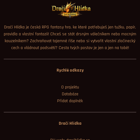
Dračí Hlídka je česká RPG fantasy hra, ke které potřebuješ jen tužku, papír,
pravidla a vlastní fantazii! Chceš se stát drsným válečníkem nebo mocným
kouzelníkem? Zachraňovat tajemné říše nebo si vytvořit vlastní zločinecký
cech a vládnout podsvětí? Cesta tvých postav je jen a jen na tobě!
Rychlé odkazy
O projektu
Databáze
Přidat doplněk
Dračí Hlídka