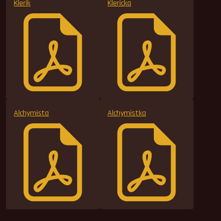
Klerik
Klericka
Alchymista
Alchymistka