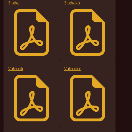
Zlodej
Zlodejka
Valecnik
Valecnice