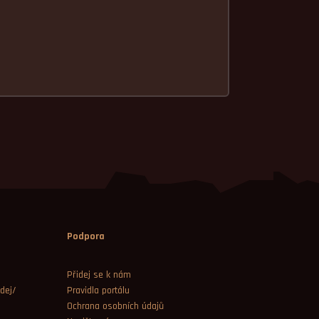
Podpora
Přidej se k nám
dej/
Pravidla portálu
Ochrana osobních údajů