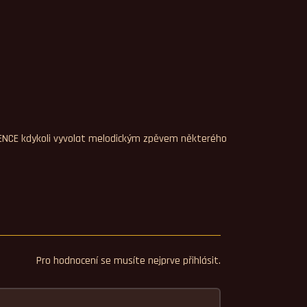
VENCE kdykoli vyvolat melodickým zpěvem některého
Pro hodnocení se musíte nejprve přihlásit.