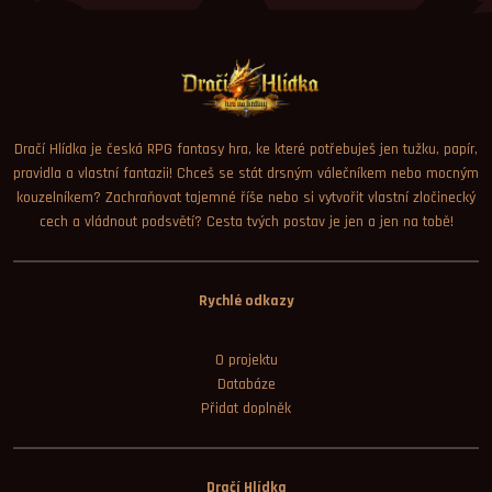
Dračí Hlídka je česká RPG fantasy hra, ke které potřebuješ jen tužku, papír,
pravidla a vlastní fantazii! Chceš se stát drsným válečníkem nebo mocným
kouzelníkem? Zachraňovat tajemné říše nebo si vytvořit vlastní zločinecký
cech a vládnout podsvětí? Cesta tvých postav je jen a jen na tobě!
Rychlé odkazy
O projektu
Databáze
Přidat doplněk
Dračí Hlídka