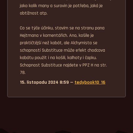
jako kolik many a surovin je potřeba, jaká je 
obtížnost atp. 

Co se týče účinku, stavím se na stranu pana 
Hejtmana v komentářích. Ano, košile je 
praktičtější než kabát, ale Alchymista se 
schopností Substituce může efekt chodcova 
kabátu použít i na košili, kalhoty i čapku. 
Schopnost Substituce najdete v PPZ H na str. 
78.
15. listopadu 2024 8:59 —
tedybook10_16