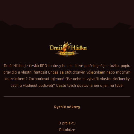
Dračí Hlídka je česká RPG fantasy hra, ke které potřebuješ jen tužku, papír,
pravidla a vlastní fantazii! Chceš se stát drsným válečníkem nebo mocným
kouzelníkem? Zachraňovat tajemné říše nebo si vytvořit vlastní zločinecký
cech a vládnout podsvětí? Cesta tvých postav je jen a jen na tobě!
Rychlé odkazy
O projektu
Databáze