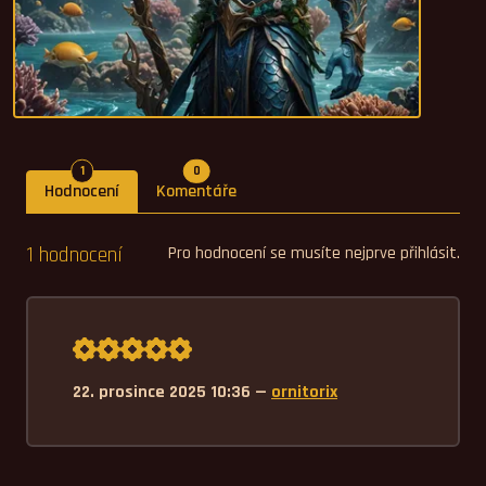
Počet hodnocení
Počet komentářů
1
0
Hodnocení
Komentáře
1 hodnocení
Pro hodnocení se musíte nejprve přihlásit.
Průměrné hodnocení 5,0.
22. prosince 2025 10:36 —
ornitorix