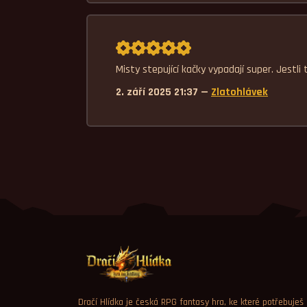
Průměrné hodnocení 5,0.
Misty stepující kačky vypadají super. Jest
2. září 2025 21:37 —
Zlatohlávek
Dračí Hlídka je česká RPG fantasy hra, ke které potřebuješ