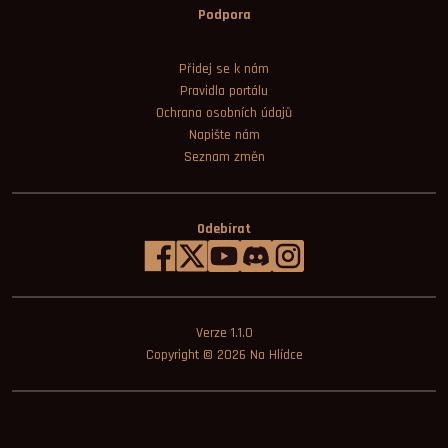
Podpora
Přidej se k nám
Pravidla portálu
Ochrana osobních údajů
Napište nám
Seznam změn
Odebírat
Verze 1.1.0
Copyright © 2026
Na Hlídce