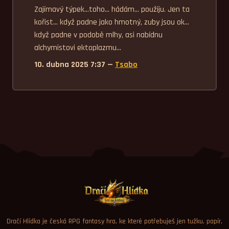
Zajímavý týpek...toho... hádám... použiju. Jen ta 
kořist... když padne jako hmotný, zuby jsou ok... 
když padne v podobě mlhy, asi nabídnu 
alchymistovi ektoplazmu...
10. dubna 2025 7:37 —
Tsabo
Dračí Hlídka je česká RPG fantasy hra, ke které potřebuješ jen tužku, papír,