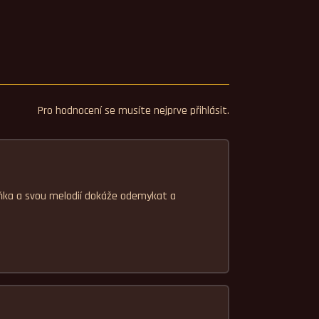
Pro hodnocení se musíte nejprve přihlásit.
íňka a svou melodií dokáže odemykat a 