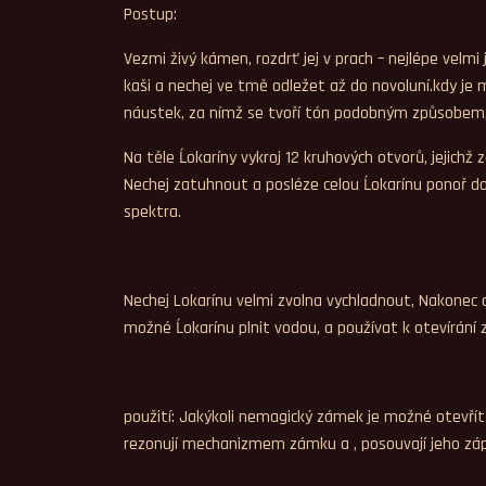
Postup:
Vezmi živý kámen, rozdrť jej v prach – nejlépe velm
kaši a nechej ve tmě odležet až do novoluní.kdy je 
náustek, za nímž se tvoří tón podobným způsobem, 
Na těle Ĺokaríny vykroj 12 kruhových otvorů, jejich
Nechej zatuhnout a posléze celou Ĺokarínu ponoř do
spektra.
Nechej Lokarínu velmi zvolna vychladnout, Nakonec d
možné Ĺokarínu plnit vodou, a používat k otevírání
použití: Jakýkoli nemagický zámek je možné otevří
rezonují mechanizmem zámku a , posouvají jeho zá