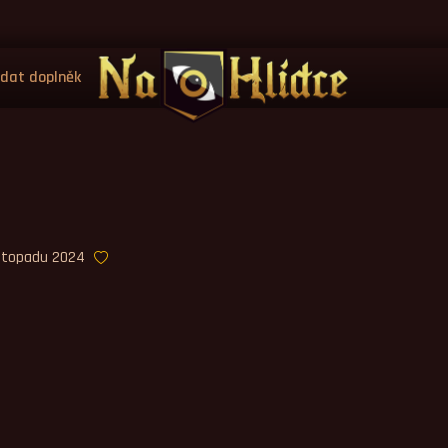
idat doplněk
listopadu 2024