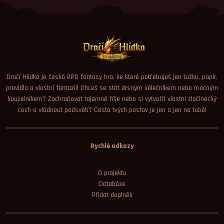
Dračí Hlídka je česká RPG fantasy hra, ke které potřebuješ jen tužku, papír,
pravidla a vlastní fantazii! Chceš se stát drsným válečníkem nebo mocným
kouzelníkem? Zachraňovat tajemné říše nebo si vytvořit vlastní zločinecký
cech a vládnout podsvětí? Cesta tvých postav je jen a jen na tobě!
Rychlé odkazy
O projektu
Databáze
Přidat doplněk