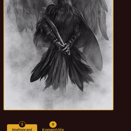
Počet hodnocení
Počet komentářů
3
0
Hodnocení
Komentáře