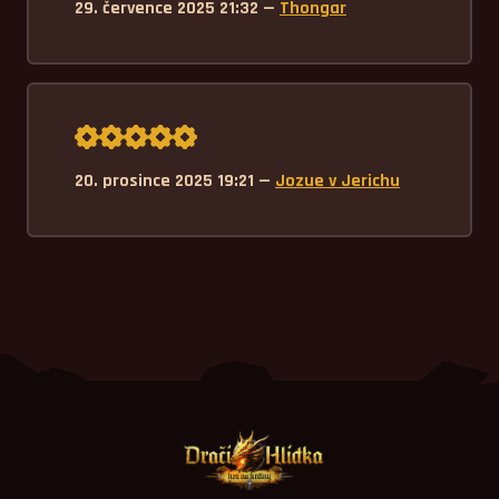
29. července 2025 21:32 —
Thongar
Průměrné hodnocení 5,0.
20. prosince 2025 19:21 —
Jozue v Jerichu