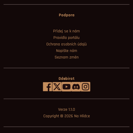
Podpora
Přidej se k nám
Pravidla portálu
Ochrana osobních údajů
Napište nám
Seznam změn
Odebírat
Verze 1.1.0
Copyright © 2026
Na Hlídce