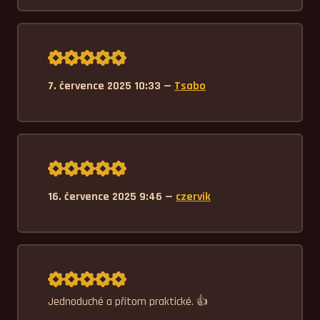
Průměrné hodnocení 5,0.
7. července 2025 10:33 —
Tsabo
Průměrné hodnocení 5,0.
16. července 2025 9:46 —
czervik
Průměrné hodnocení 5,0.
Jednoduché a přitom praktické. 👍