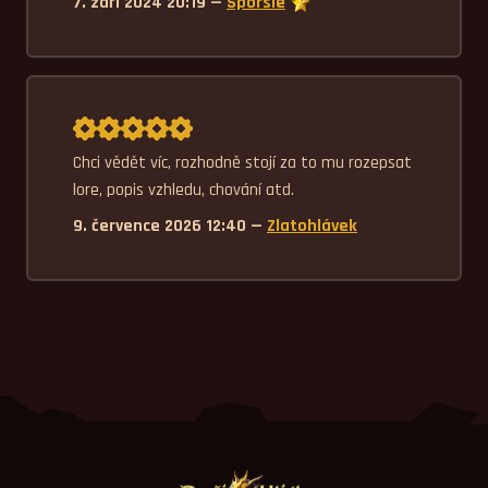
7. září 2024 20:19 —
Sporsie
Průměrné hodnocení 5,0.
Chci vědět víc, rozhodně stojí za to mu rozepsat 
lore, popis vzhledu, chování atd.
9. července 2026 12:40 —
Zlatohlávek