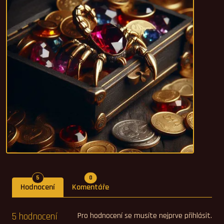
Počet hodnocení
Počet komentářů
5
0
Hodnocení
Komentáře
5 hodnocení
Pro hodnocení se musíte nejprve přihlásit.