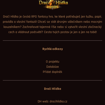
Dračí Hlídka je česká RPG fantasy hra, ke které potřebuješ jen tužku, papír,
pravidla a vlastní fantazii! Chceš se stát drsným válečníkem nebo mocným
kouzelníkem? Zachraňovat tajemné říše nebo si vytvořit vlastní zločinecký
cech a vládnout podsvětí? Cesta tvých postav je jen a jen na tobě!
Rychlé odkazy
O projektu
Databáze
Přidat doplněk
Dračí Hlídka
DH web: dracihlidka.cz