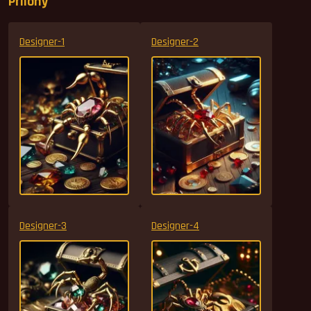
Přílohy
Designer-1
Designer-2
Designer-3
Designer-4