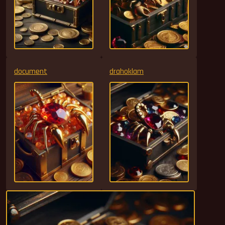
document
drahoklam