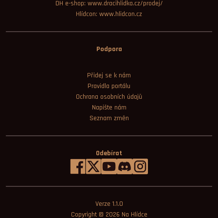
DH e-shop: www.dracihlidka.cz/prodej/
Hlídcon: www.hlidcon.cz
Podpora
Přidej se k nám
Pravidla portálu
Ochrana osobních údajů
Napište nám
Seznam změn
Odebírat
Verze 1.1.0
Copyright © 2026
Na Hlídce