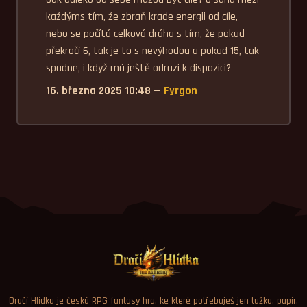
každýms tím, že zbraň krade energii od cíle, 
nebo se počítá celková dráha s tím, že pokud 
překročí 6, tak je to s nevýhodou a pokud 15, tak 
spadne, i když má ještě odrazi k dispozici?
16. března 2025 10:48 —
Fyrgon
Dračí Hlídka je česká RPG fantasy hra, ke které potřebuješ jen tužku, papír,