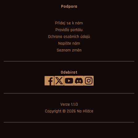
Podpora
Přidej se k nám
Pravidla portálu
Ochrana osobních údajů
Napište nám
Seznam změn
Odebírat
Verze 1.1.0
Copyright © 2026
Na Hlídce