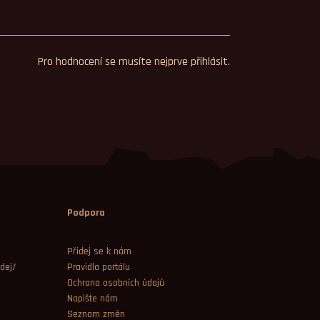
Pro hodnocení se musíte nejprve přihlásit.
Podpora
Přidej se k nám
dej/
Pravidla portálu
Ochrana osobních údajů
Napište nám
Seznam změn